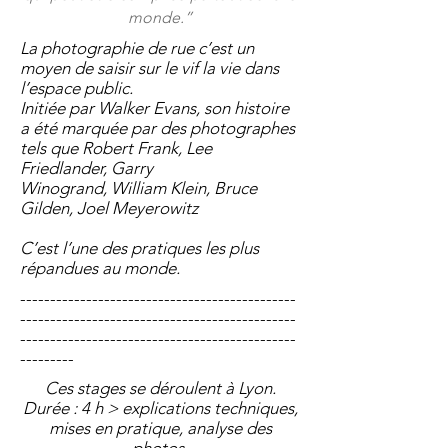
monde.”
La photographie de rue c’est un
moyen de saisir sur le vif la vie dans
l’espace public.
Initiée par Walker Evans, son histoire
a été marquée par des photographes
tels que Robert Frank, Lee
Friedlander, Garry
Winogrand, William Klein, Bruce
Gilden, Joel Meyerowitz
C’est l’une des pratiques les plus
répandues au monde.
----------------------------------------------
----------------------------------------------
----------------------------------------------
---------
Ces stages se déroulent à Lyon.
Durée : 4 h > explications techniques,
mises en pratique, analyse des