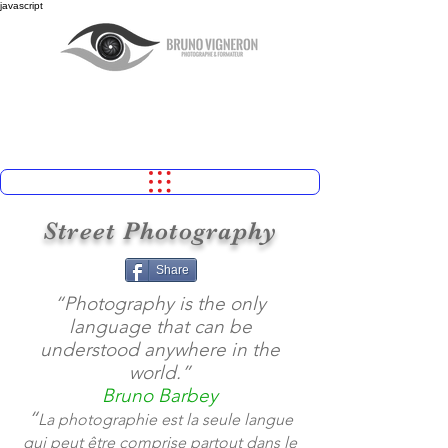
javascript
Street Photography
Share
“Photography is the only
language that can be
understood anywhere in the
world.”
Bruno Barbey
“
La photographie est la seule langue
qui peut être comprise partout dans le