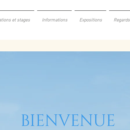
tions et stages
Informations
Expositions
Regards
BIENVENUE