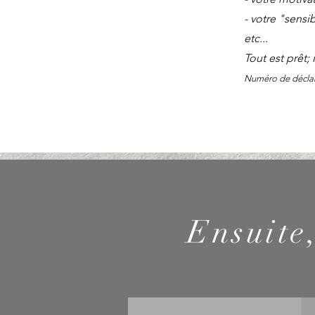
- votre "sensib
etc...
Tout est prêt; 
Numéro de déclara
Ensuite,