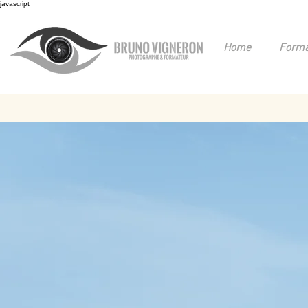
javascript
Home
Forma