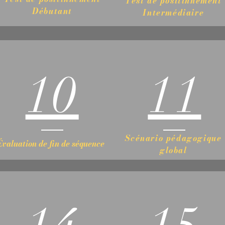
Test de positinnement
Débutant
Intermédiaire
10
11
Scénario pédagogique
Évaluation de fin de séquence
global