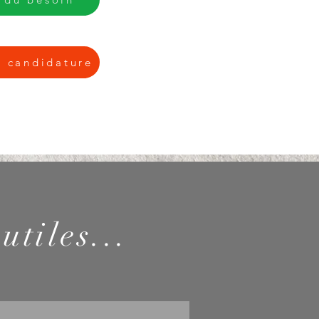
e candidature
utiles...