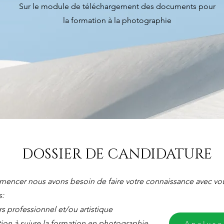
Sur le module de téléchargement des documents pour
la formation à la photographie
DOSSIER DE CANDIDATURE
encer nous avons besoin de faire votre connaissance avec vo
s:
rs professionnel et/ou artistique
tion à suivre la formation en photographie
Analyse