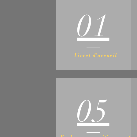
01
Livret d'accueil
05