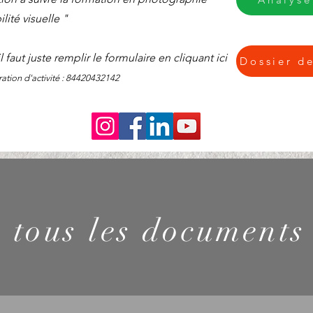
ilité visuelle "
il faut juste remplir le formulaire en cliquant ici
Dossier d
tion d'activité : 84420432142
 tous les documents 